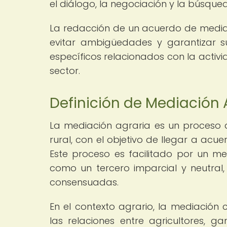
el diálogo, la negociación y la búsqu
La redacción de un acuerdo de mediaci
evitar ambigüedades y garantizar 
específicos relacionados con la activi
sector.
Definición de Mediación 
La mediación agraria es un proceso d
rural, con el objetivo de llegar a acu
Este proceso es facilitado por un m
como un tercero imparcial y neutral
consensuadas.
En el contexto agrario, la mediación
las relaciones entre agricultores, g