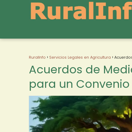
RuralInfo
Servicios Legales en Agricultura
Acuerdos
Acuerdos de Media
para un Convenio 