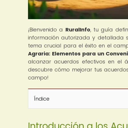
¡Bienvenido a
RuralInfo
, tu guía defi
información autorizada y detallada 
tema crucial para el éxito en el campo
Agraria: Elementos para un Conveni
alcanzar acuerdos efectivos en el 
descubre cómo mejorar tus acuerdos
campo!
Índice
Introducción a los Ac