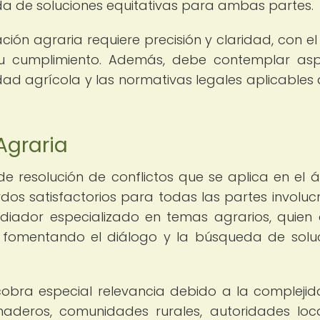
eda de soluciones equitativas para ambas partes.
ón agraria requiere precisión y claridad, con el 
su cumplimiento. Además, debe contemplar as
dad agrícola y las normativas legales aplicables 
Agraria
e resolución de conflictos que se aplica en el 
erdos satisfactorios para todas las partes involuc
ediador especializado en temas agrarios, quien
, fomentando el diálogo y la búsqueda de solu
 cobra especial relevancia debido a la compleji
anaderos, comunidades rurales, autoridades loc