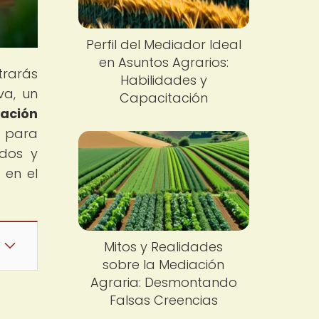
Perfil del Mediador Ideal
en Asuntos Agrarios:
trarás
Habilidades y
va, un
Capacitación
ación
s para
idos y
 en el
Mitos y Realidades
sobre la Mediación
Agraria: Desmontando
Falsas Creencias