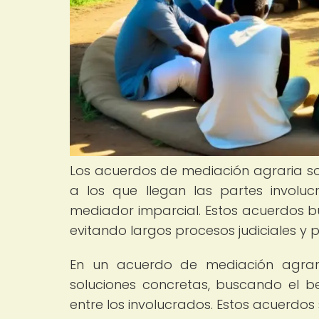
Los acuerdos de mediación agraria s
a los que llegan las partes involu
mediador imparcial. Estos acuerdos bu
evitando largos procesos judiciales y 
En un acuerdo de mediación agrari
soluciones concretas, buscando el be
entre los involucrados. Estos acuerdo