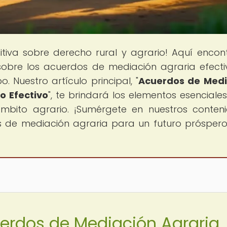
nitiva sobre derecho rural y agrario! Aquí encon
sobre los acuerdos de mediación agraria efecti
. Nuestro artículo principal, "
Acuerdos de Medi
o Efectivo
", te brindará los elementos esenciale
ámbito agrario. ¡Sumérgete en nuestros conten
 de mediación agraria para un futuro próspero
uerdos de Mediación Agraria