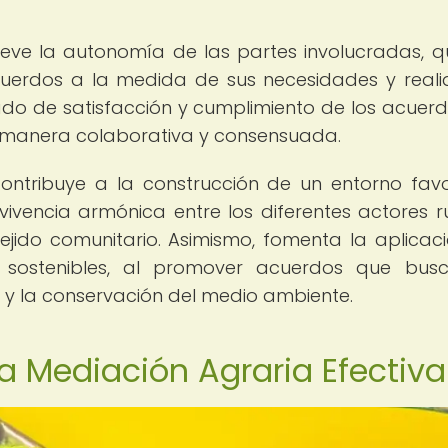
ve la autonomía de las partes involucradas, q
acuerdos a la medida de sus necesidades y real
ado de satisfacción y cumplimiento de los acuerd
e manera colaborativa y consensuada.
contribuye a la construcción de un entorno fav
vivencia armónica entre los diferentes actores ru
 tejido comunitario. Asimismo, fomenta la aplicac
y sostenibles, al promover acuerdos que bus
va y la conservación del medio ambiente.
la Mediación Agraria Efectiva