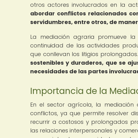
otros actores involucrados en la ac
abordar conflictos relacionados co
servidumbres, entre otros, de manera
La mediación agraria promueve la p
continuidad de las actividades prod
que conllevan los litigios prolongados
sostenibles y duraderos, que se ajus
necesidades de las partes involucra
Importancia de la Mediac
En el sector agrícola, la mediació
conflictos, ya que permite resolver d
recurrir a costosos y prolongados pro
las relaciones interpersonales y comer