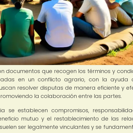
on documentos que recogen los términos y condi
cradas en un conflicto agrario, con la ayuda
scan resolver disputas de manera eficiente y efe
promoviendo la colaboración entre las partes.
a se establecen compromisos, responsabilid
neficio mutuo y el restablecimiento de las rela
s suelen ser legalmente vinculantes y se fundamen