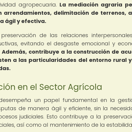
tividad agropecuaria.
La mediación agraria pe
n arrendamientos, delimitación de terrenos, 
 ágil y efectiva.
reservación de las relaciones interpersonale
uctivas, evitando el desgaste emocional y eco
.
Además, contribuye a la construcción de ac
ten a las particularidades del entorno rural y
das.
ión en el Sector Agrícola
n desempeña un papel fundamental en la gest
isputas de manera ágil y eficiente, sin la necesi
cesos judiciales. Esto contribuye a la preservac
ciales, así como al mantenimiento de la estabilida