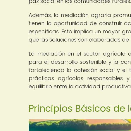
paz social en las comunidades rurales.
Además, la mediación agraria promue
tienen la oportunidad de construir 
específicas. Esto implica un mayor gr
que las soluciones son elaboradas d
La mediación en el sector agrícola 
para el desarrollo sostenible y la con
fortaleciendo la cohesión social y el
prácticas agrícolas responsables 
equilibrio entre la actividad producti
Principios Básicos de 