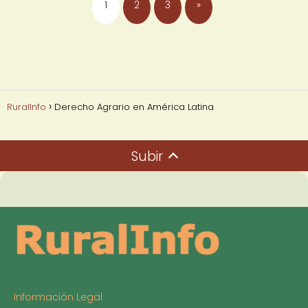
1
2
3
»
RuralInfo
Derecho Agrario en América Latina
Subir
Información Legal