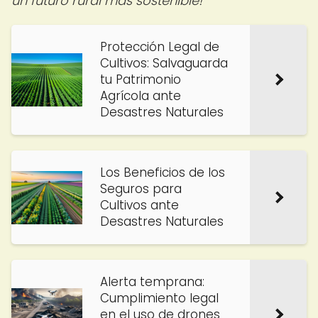
un futuro rural más sostenible!
Protección Legal de
Cultivos: Salvaguarda
tu Patrimonio
Agrícola ante
Desastres Naturales
Los Beneficios de los
Seguros para
Cultivos ante
Desastres Naturales
Alerta temprana:
Cumplimiento legal
en el uso de drones