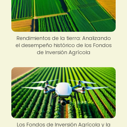
Rendimientos de la tierra: Analizando
el desempeño histórico de los Fondos
de Inversión Agrícola
Los Fondos de Inversión Agrícola y la