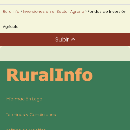
RuralInfo
Inversiones en el Sector Agrario
Fondos de Inversión
Agrícola
Subir
Información Legal
Términos y Condiciones