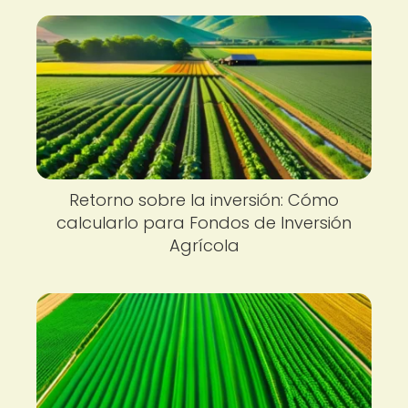
Retorno sobre la inversión: Cómo
calcularlo para Fondos de Inversión
Agrícola