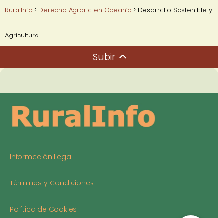
RuralInfo
Derecho Agrario en Oceanía
Desarrollo Sostenible y
Agricultura
Subir
Información Legal
Términos y Condiciones
Política de Cookies